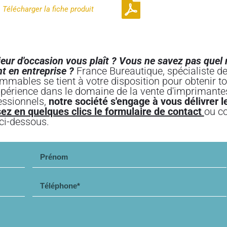
Numérisation recto-verso simultanée (DSPF)
Télécharger la
fiche produit
Contactez-nous
ur d'occasion vous plaît ?
Vous ne savez pas quel m
t en entreprise ?
France Bureautique, spécialiste de
mmables se tient à votre disposition pour obtenir t
xpérience dans le domaine de la vente d'imprimantes
fessionnels,
notre société s'engage à vous délivrer 
ez en quelques clics le formulaire de contact
ou c
ci-dessous.