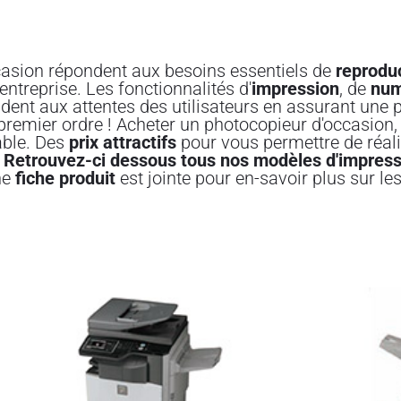
asion répondent aux besoins essentiels de
reproduc
ntreprise. Les fonctionnalités d'
impression
, de
num
dent aux attentes des utilisateurs en assurant une p
premier ordre ! Acheter un photocopieur d'occasion, c
ble. Des
prix attractifs
pour vous permettre de réali
.
Retrouvez-ci dessous tous nos modèles d'impress
ne
fiche produit
est jointe pour en-savoir plus sur le