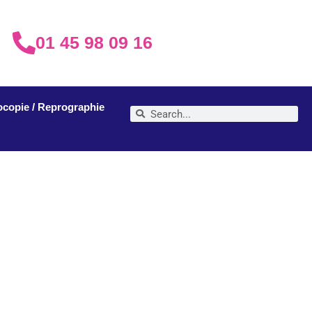
01 45 98 09 16
ocopie / Reprographie