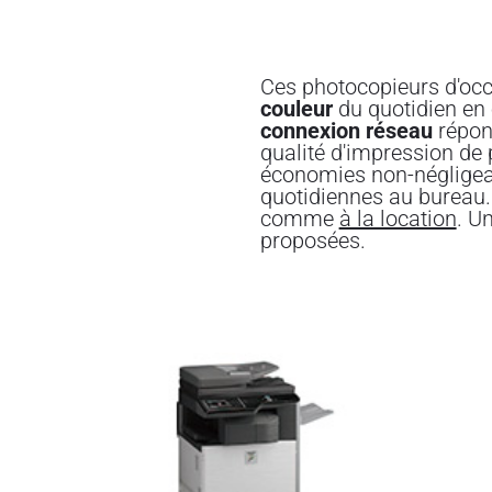
Ces photocopieurs d'occ
couleur
du quotidien en e
connexion réseau
répon
qualité d'impression de 
économies non-négligea
quotidiennes au bureau
comme
à la location
. U
proposées.