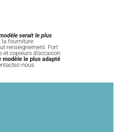
odèle serait le plus
 la fourniture
out renseignement. Fort
 et copieurs d'occasion
le modèle le plus adapté
ontactez-nous