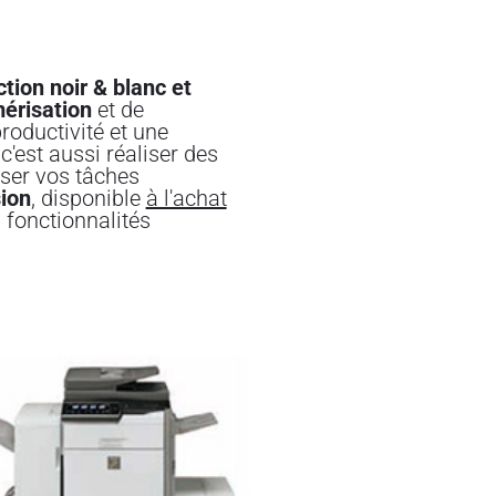
tion noir & blanc et
érisation
et de
roductivité et une
'est aussi réaliser des
ser vos tâches
ion
, disponible
à l'achat
s fonctionnalités