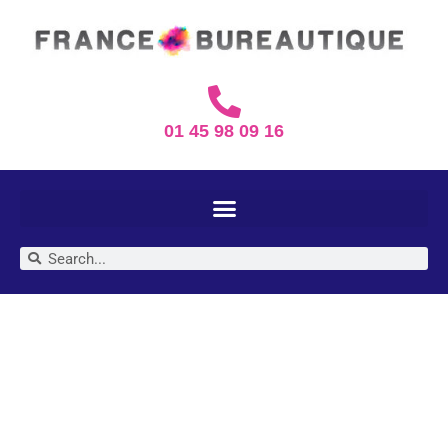
01 45 98 09 16