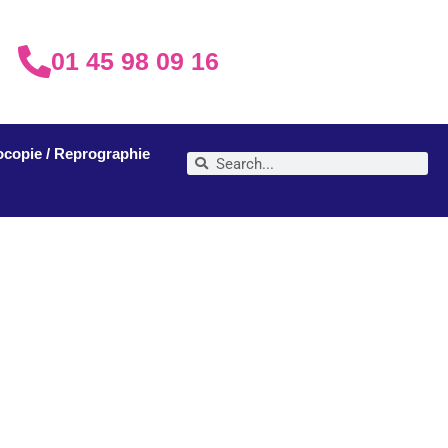
01 45 98 09 16
ocopie / Reprographie