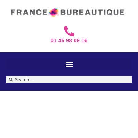
01 45 98 09 16