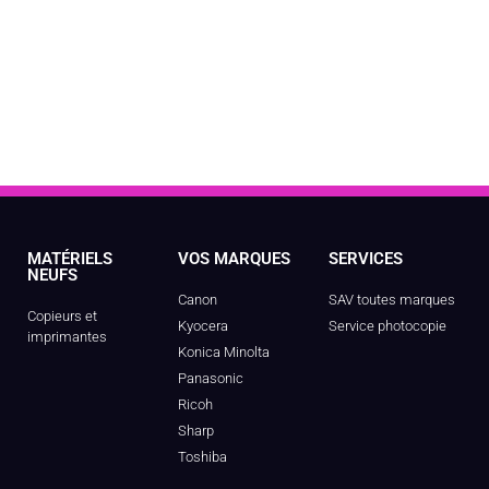
MATÉRIELS
VOS MARQUES
SERVICES
NEUFS
Canon
SAV toutes marques
Copieurs et
Kyocera
Service photocopie
imprimantes
Konica Minolta
Panasonic
Ricoh
Sharp
Toshiba