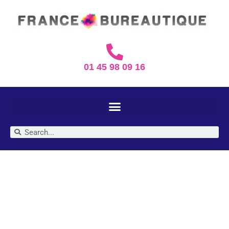
01 45 98 09 16