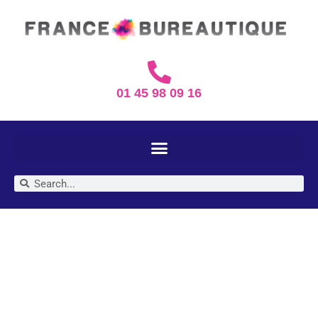
01 45 98 09 16