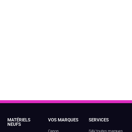
MATÉRIELS
VOS MARQUES
SERVICES
NEUFS
Canon
SAV toutes marques